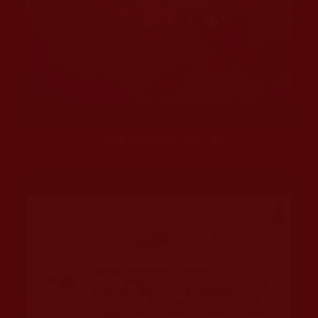
瀏覽次數: 63 次
《認識南無羌佛》(第一集)