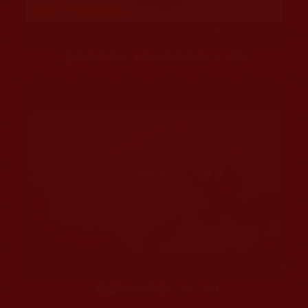
瀏覽次數: 32 次
香港衛視播出《走近南無羌佛》(上篇)
瀏覽次數: 34 次
《認識南無羌佛》(第三集)