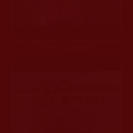
瀏覽次數: 48 次
20240620農曆五月十五日，紐約時代廣場播放恭祝 南
無第三世多杰羌佛佛誕影像