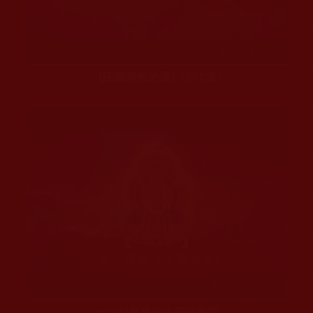
瀏覽次數: 78 次
《認識南無羌佛》(第七集)
瀏覽次數: 144 次
大日如來尊勝法王賦授記