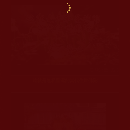
瀏覽次數: 32 次
這就是無私聖潔的當代住世佛陀