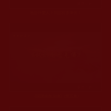
瀏覽次數: 34 次
祂是什麼人？到底有多偉大？
瀏覽次數: 54 次
《認識南無羌佛》(第五集)