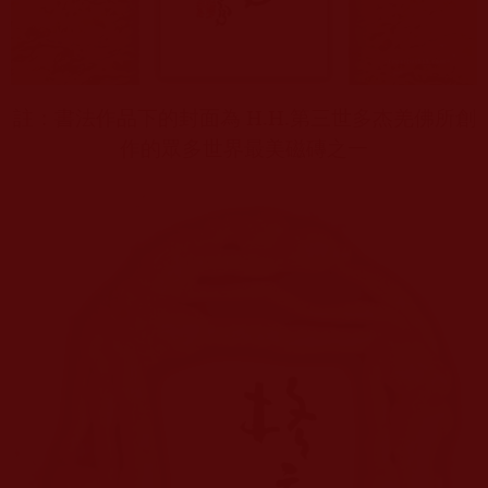
註：書法作品下的封面為
H.H.
第三世多杰羌佛所創
作的眾多世界最美磁磚之一