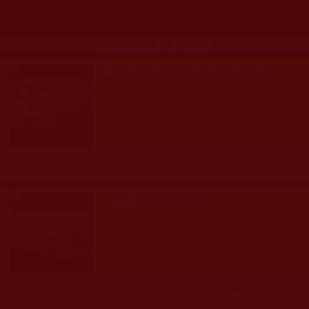
Displaying 1 - 24 of 24
南無第三世多杰羌佛娑婆足跡
發文時間： 2024年04月11日 星期四
瀏覽人次: 11,110人
《認識南無羌佛》
發文時間： 2023年02月04日 星期六
瀏覽人次: 2,435人