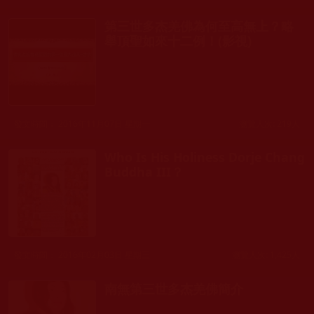
第三世多杰羌佛為何至高無上？略
舉頂聖如來十二例！(影視)
發文時間： 2016年11月07日 星期一
瀏覽人次: 219人
Who Is His Holiness Dorje Chang
Buddha III？
發文時間： 2016年02月03日 星期三
瀏覽人次: 1,425人
南無第三世多杰羌佛簡介