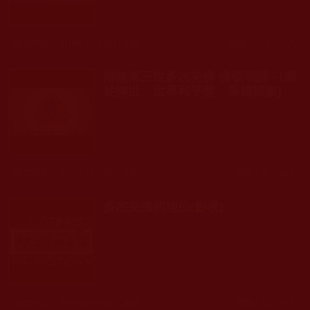
發文時間： 2019年12月31日 星期二
瀏覽人次: 1,225人
南無第三世多杰羌佛 佛號唱誦 - (簡
述轉世、世界和平獎、美國國旗)
發文時間： 2019年11月02日 星期六
瀏覽人次: 196人
多杰羌佛的地位(影視)
發文時間： 2017年01月03日 星期二
瀏覽人次: 739人