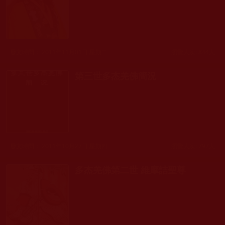
發文時間： 2011年11月01日 星期二
瀏覽人次: 844人
第三世多杰羌佛簡況
發文時間： 2011年10月27日 星期四
瀏覽人次: 797人
多杰羌佛第二世 維摩詰聖尊