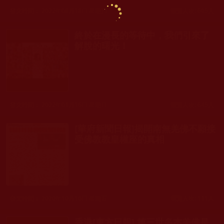
發文時間： 2022年08月18日 星期四
瀏覽人次: 695人
終於在漫長的等待中，我們引來了
解脫的曙光！
發文時間： 2022年01月16日 星期日
瀏覽人次: 645人
[華府新聞日報]揭開南無羌佛不願接
受佛教教皇權座的真相
發文時間： 2020年10月16日 星期五
瀏覽人次: 111人
香港[東方日報] 第三世多杰羌佛是