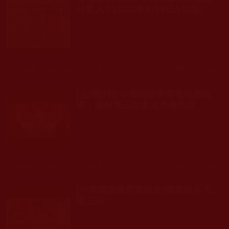
什麼人？(2020年8月8日A12版)
發文時間： 2020年08月09日 星期日
瀏覽人次: 308人
[台灣好報]中國國際教育電視臺報
導：南無第三世多杰羌佛住世
發文時間： 2020年01月21日 星期二
瀏覽人次: 162人
[中國國際教育電視台]探其根本 弘
揚正法