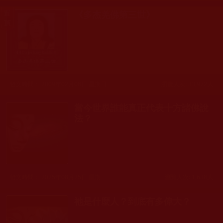
《多杰羌佛第三世》
發文時間： 2009年02月08日 星期日
瀏覽人次: 33,972人
當今世界誰能真正代表十方諸佛說
法？
發文時間： 2025年08月25日 星期一
瀏覽人次: 1,638人
祂是什麼人？到底有多偉大？