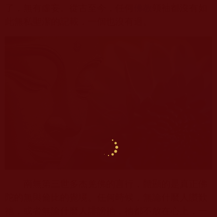
了，無有虛妄。從古至今，任何
佛教
領袖都沒有如
此無私聖潔的記載，一個也沒有過。
南無第三世多杰羌佛的言行，體顯的是真正佛
陀的無與倫比的覺境。任何時候，無論什麼人讚歎
祂，或者無論什麼人誹謗祂，祂都不放在心上，一