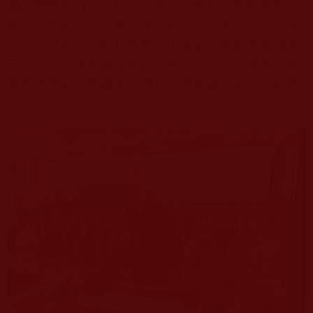
德的聖體聖力，是從純正佛法的修持中脫胎換骨而
來，是任何一個沒有真佛法的法王活佛法師，永遠
可望不可及的。開初教尊在南無第三世多杰羌佛座
下，只是中等聖德的道行。由此可知，南無第三世
多杰羌佛的大聖德弟子們，其聖量成就是何等的難
料！