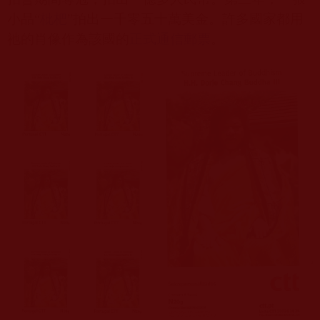
小品“
枇杷
”拍出一千零五十萬美金。許多國家都用
祂的肖像作為該國的
正式通信郵票
。