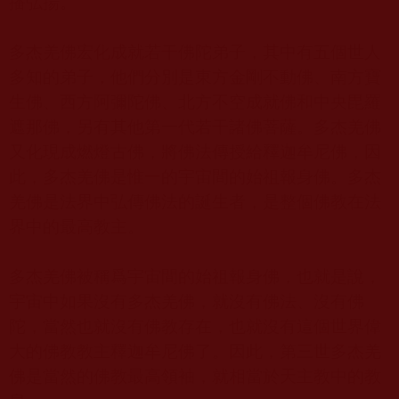
播弘揚。
多杰羌佛宏化成就若干佛陀弟子，其中有五個世人
多知的弟子，他們分別是東方金剛不動佛、南方寶
生佛、西方阿彌陀佛、北方不空成就佛和中央毘羅
遮那佛，另有其他第一代若干諸佛菩薩。多杰羌佛
又化現成燃燈古佛，將佛法傳授給釋迦牟尼佛，因
此，多杰羌佛是惟一的宇宙間的始祖報身佛。多杰
羌佛是法界中弘傳佛法的誕生者，是整個佛教在法
界中的最高教主。
多杰羌佛被稱爲宇宙間的始祖報身佛，也就是說，
宇宙中如果沒有多杰羌佛，就沒有佛法、沒有佛
陀，當然也就沒有佛教存在，也就沒有這個世界偉
大的佛教教主釋迦牟尼佛了。因此，第三世多杰羌
佛是當然的佛教最高領袖，就相當於天主教中的教