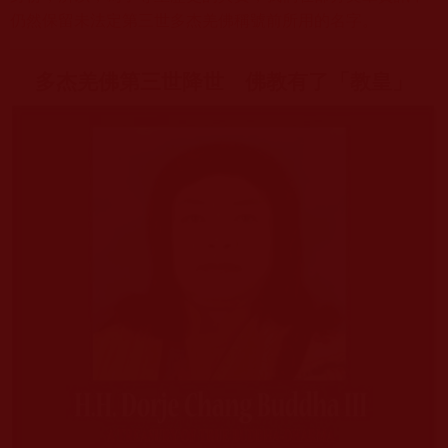
仍然保留未法定第三世多杰羌佛稱號前所用的名字。
多杰羌佛第三世降世 佛教有了「教皇」