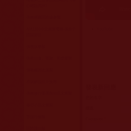
心經說真諦》
佛教經藏理諦論著類
YouTube
AM1300中文廣播電臺-佛弟子
訪談節目
佛教故事類
佛教法會、聖蹟、聖證量類
佛教鑑師之道類
成就解脫往升受用
發表新回應
佛教修行受用與知見文章類
您的名字
修行小品文章類
標題
菩提行德類
Comment
*
理諦護法類