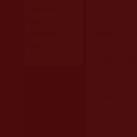
文學藝術工巧類
歌曲音樂
娑婆處處有溫暖類
文字格式
科學眼
Filtered HTML
自動將網址與電子郵件
其他
可使用的 HTML 標籤：<a> <e
自動斷行和分段。
Plain text
不允許使用 HTML 標
自動將網址與電子郵件
自動斷行和分段。
CAPTCHA
該問題用於測試您是