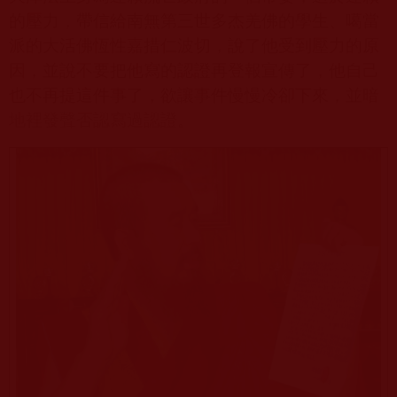
的壓力，帶信給南無第三世多杰羌佛的學生、噶當
派的大活佛恆性嘉措仁波切，說了他受到壓力的原
因，並說不要把他寫的認證再登報宣傳了，他自己
也不再提這件事了，欲讓事件慢慢冷卻下來，並暗
地裡發聲否認寫過認證
。