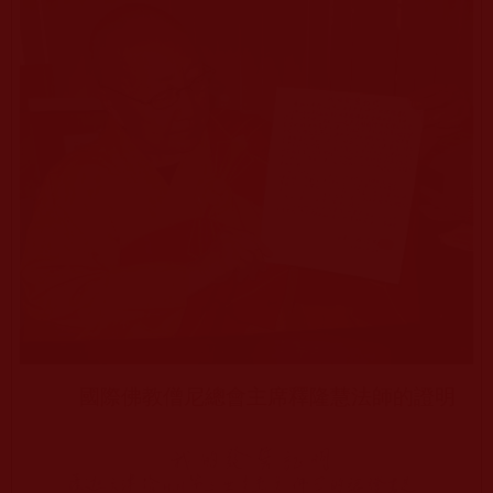
國際佛教僧尼總會主席釋隆慧法師的證明