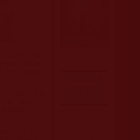
王程娥芬老居士的骨灰中，共
，先放鬆一下腿
揀出了六十多枚五彩舍利，黃
刹那間，我看到
色白色上等舍利花。
穿全身。隨著拍
了！”佛陀又問我
子愚癡！我要回到
，曉得就好，可不
最好的唸佛法門(侯欲善往升)
惡業，今生要來
能有這麼大的福