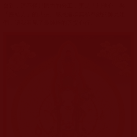
會到，這不僅是體力的分工，更是「利他心」與
「團結力」的共振。感恩這群無私奉獻的師兄姐
們，讓我看見了最純粹的菩提心行。