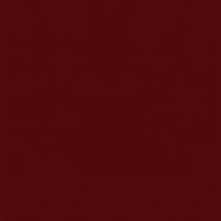
法會啟建時，我感受到
諸佛菩薩的加持力，讓
整座壇城籠罩在神聖且正氣凜然的氛圍中。法會進
行的過程中，我聽到了莊嚴的法樂，耳畔更傳來多