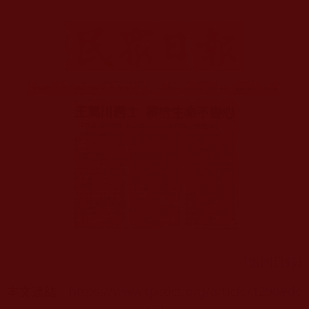
[返回目錄]
本文連結：
https://www.tpcdct.org/article/1290#de