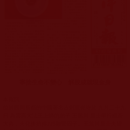
寧捨生命不變心 解脫成就現金身
本報訊
位於四川新都的中國著名古剎寶光寺於 九月二十九
日 為雲高大法王上師的弟子 王篤川 居士舉行毗荼
大典，火化後拾得
225
顆堅固子。王篤川居士夫婦