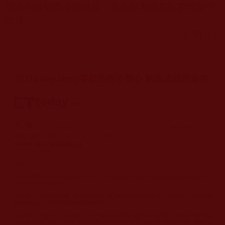
雲高大師離開成都以後，王教授夫婦主動要求留守
壇場。
[返回目錄]
[ETtoday.com]寧捨生命不變心 解脫成就現金身