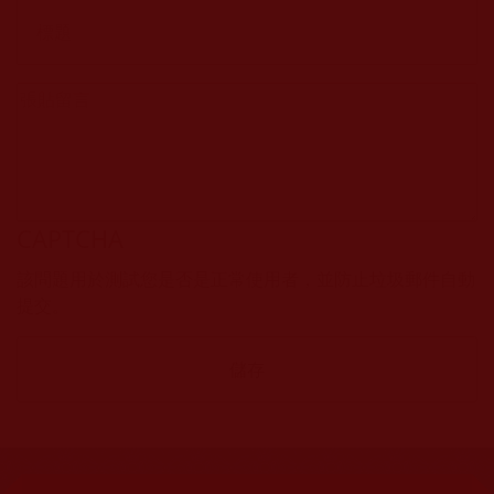
CAPTCHA
該問題用於測試您是否是正常使用者，並防止垃圾郵件自動
提交。