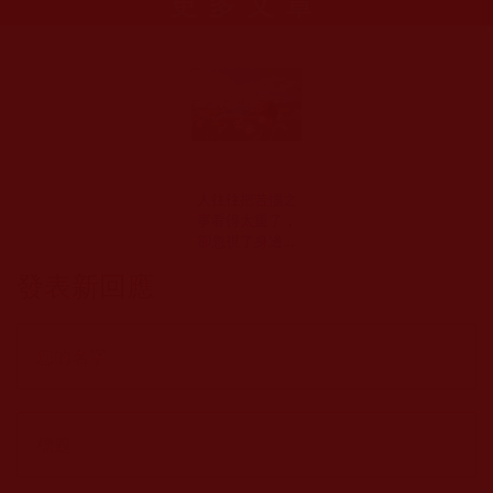
更多文章
人往往把苦惱之
事看得太重了，
卻忽視了身邊的
快樂
發表新回應