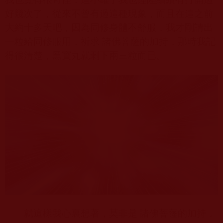
好幾次了，從來不曾有過這種現象，而且在這之前
大約十多天吧，因為同修身體不舒服，我才剛請出
一粒給同修服用，祈求 諸佛菩薩的加持，那時我記
得很清楚，黑寶丸就剩下兩三粒而已。
就這樣我心裏想著，莫非是 諸佛菩蕯的加持，