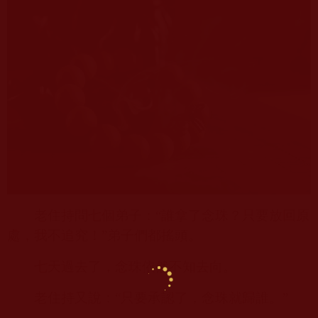
老住持問七個弟子：“誰拿了念珠？只要放回原
處，我不追究！”弟子們都搖頭。
七天過去了，念珠依然不知去向。
老住持又說：“只要承認了，念珠就歸誰。”