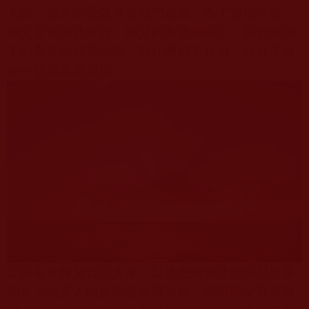
人民，最大的受益者是我們嘉義。為了這場法會，
師父常常南北奔波，師父的辛勞和用心，我們做弟
子的看在眼裡很心疼，我什麼都不會做，只好多邀
約一些朋友來參加。
記得去年師父曾問大家，以後怎麼做才能接引更多
的人？很多人的反應是常辦法會，當時師父看著我