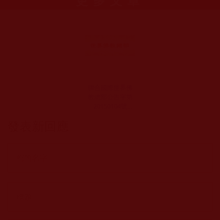
更多文章
聯合國際世界佛
教總部公告字第
20150104號
(2015年6月10日)
發表新回應