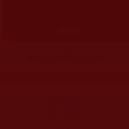
返回
《多杰羌佛第三世》目錄
更多文章