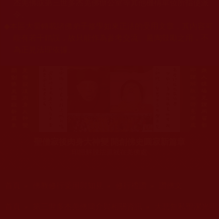
杰羌佛或第三世多杰羌佛辦公室等其他機構單位所指使派
令。
◆
本區大量轉載諸佛弟子修學如來正法的受用文章，其內容可
能有若干錯誤，故只能作為參考交流、薰陶鼓勵之用，不
為正見法理依據。
聖僧寂後肉身大神變 開創佛史圓寂新篇章
印證解脫法源就在羌佛處
您在這裡
首頁
»
佛教修行受用與知見
»
修行禮讚
»
讚佛文
您在這裡
首頁
»
第三世多杰羌佛簡介與相關資訊
»
大悲無私聖潔光明