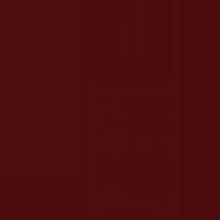
《
第三世多杰羌佛說了義經
》
正《達摩祖師論》