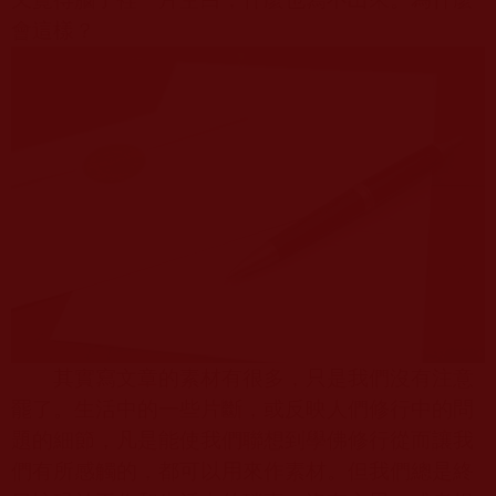
會這樣？
其實寫文章的素材有很多，只是我們沒有注意
罷了。生活中的一些片斷，或反映人們修行中的問
題的細節，凡是能使我們聯想到學佛修行從而讓我
們有所感觸的，都可以用來作素材。但我們總是終