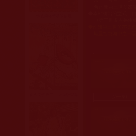
合南無第三世多杰
本站網站的型式、
◆
佛教簡略傳承皈依境
無第三世多杰羌佛
南無第三世多杰羌
◆
無量智慧海中之一
多杰羌佛第二世 維摩詰聖尊
(第一集)