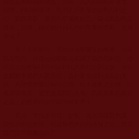
為世界萬物施其諸益。所以，人人都讚歎它偉大。
那麼，同樣的道理，我們人只要是無自私自利之
心，默默奉獻，甚至不惜犧牲自己，為大眾的利益
服務，那麼，自然會得到人們的敬重與讚歎，也就
偉大了。
看了這則哲言，再結合鴻星爾克的善舉，大家
就會明白：捨得付出貌似是損減了自己的利益，而
實際上因善舉得到的福報比原來付出的更多。這也
是默默奉獻的人和企業，為什麼會得到大眾的支
持，為什麼會遇到柳暗花明、枯木逢春之契機，從
而踏破僵局，迎來更廣闊的天地。因為無私的善良
之花，必然會結出豐碩的善果啊！
真是：有捨才有得。故而，為大眾謀取利益，
給他們創造幸福，這是我們應行的積福之道，也是
我們獲得福報的良方。