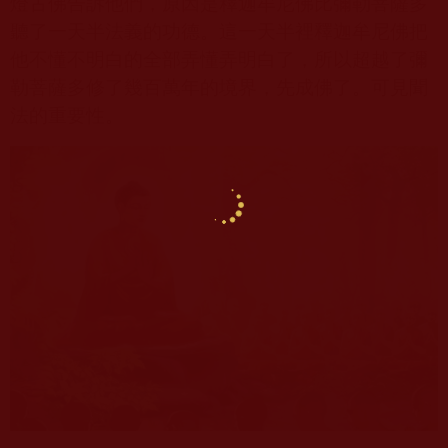
燈古佛告訴他們，原因是釋迦牟尼佛比彌勒菩薩多
聽了一天半法義的功德。這一天半裡釋迦牟尼佛把
他不懂不明白的全部弄懂弄明白了，所以超越了彌
勒菩薩多修了幾百萬年的境界，先成佛了。可見聞
法的重要性。