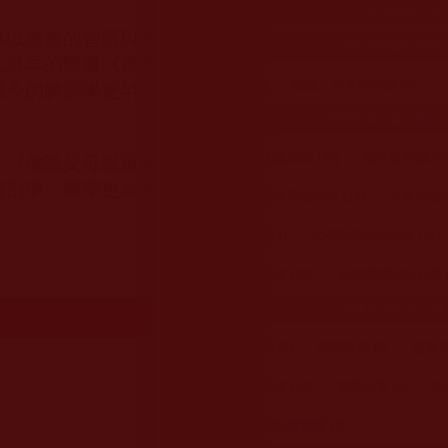
光明懺悔 (30)
早以無量的智慧與神通徹見了此項科學事實，兩千多年
佛教學佛修行歷程 (1
比最早的醫書《黃帝內經》還早，也比
Galen
（紀元
130
行人紀實 (145)
精怪、非人學佛錄 (4)
現今的解剖學更早，使人驚異的是，佛經中對此記載竟
。
佛教法會共修活動心得 (
大悲千手觀音大壇法會 (35)
觀世音菩薩大悲
，《
佛說父母恩重難報經
》甚至還清楚的說出孝子或逆
解剖學、醫學更為先進，等到統計學更為先進時，將能
機構開光成立法會活動心得 (11)
共修活動心得
禪修活動心得 (21)
亡者功德回向法會 (21)
其他法會活動心得 (45)
高智爾球活動心得 (
法著文集影視心得 (
更多文章
多杰羌佛第三世 (7)
揭開真相 (5)
老實修行
恭讀聖德文稿心得 (13)
智慧分享 (5)
影
佛弟子修行受用紀實書籍 (5)