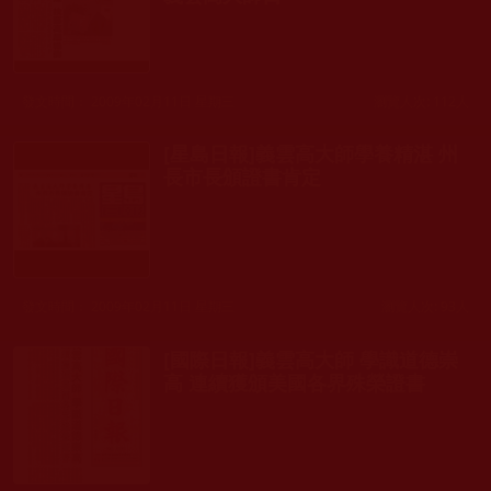
發文時間： 2009年02月11日 星期三
瀏覽人次: 112人
[星島日報]義雲高大師學養精湛 州
長市長頒證書肯定
發文時間： 2009年02月11日 星期三
瀏覽人次: 93人
[國際日報]義雲高大師 學識道德崇
高 連續獲頒美國各界殊榮證書