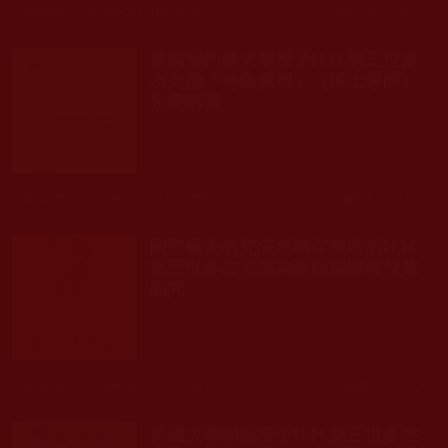
發文時間： 2020年02月14日 星期五
瀏覽人次: 1,041人
美國聖約翰大學授予H.H.第三世多
杰羌佛「特級教授」（博士導師）
光榮稱號
發文時間： 2020年02月14日 星期五
瀏覽人次: 476人
國際藝術研究院延聘年輕時的H.H.
第三世多杰羌佛為該院國際教授兼
顧問
發文時間： 2020年02月14日 星期五
瀏覽人次: 371人
美國大學聯盟授予H.H.第三世多杰