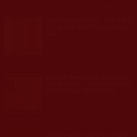
發文時間： 2009年02月11日 星期三
瀏覽人次: 122人
[佛音時報]表彰在佛教、繪畫及書法
成就 獲殊榮 義雲高大師 再獲舊金山
推崇
發文時間： 2009年02月11日 星期三
瀏覽人次: 182人
美加州及舊金山首長公佈三月八日
為義雲高大師日 推崇義雲高大師成
就與卓越貢獻(相關新聞彙整)
發文時間： 2009年02月11日 星期三
瀏覽人次: 410人
義雲高大師傑出成就榮獲金質獎章