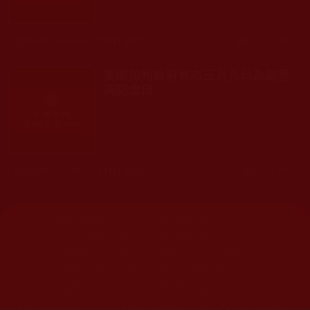
發文時間： 2009年02月11日 星期三
瀏覽人次: 512人
美國加州政府宣布三月八日為義雲
高紀念日
發文時間： 2009年02月11日 星期三
瀏覽人次: 57人
網站文章總數：
7195
網站圖片總數：
17882
網站影視總數：
1658
網站檔案總數：
1118
今日瀏覽人次：
1257
總瀏覽人次：
3093988
今日瀏覽文章數：
978
總瀏覽文章數：
2355166
今日瀏覽影視數：
101
總瀏覽影視數：
91007