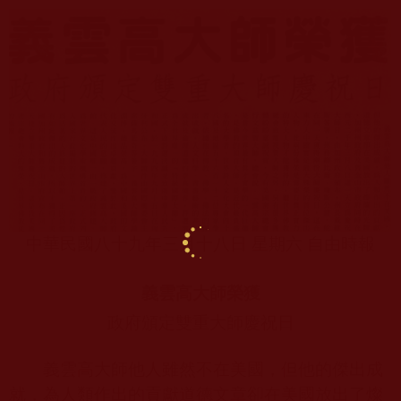
中華民國八十九年三月十八日 星期六 自由時報
義雲高大師榮獲
政府頒定雙重大師慶祝日
義雲高大師他人雖然不在美國，但他的傑出成
就，為人類作出的貢獻道德文章卻在美國放出了燦