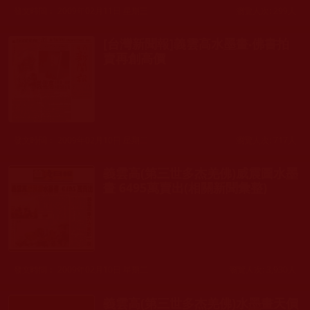
發文時間： 2009年02月11日 星期三
瀏覽人次: 299人
[台灣新聞報]義雲高水墨畫‧佛書拍
賣再創高價
發文時間： 2009年02月10日 星期二
瀏覽人次: 717人
義雲高(第三世多杰羌佛)威震圖水墨
畫 6495萬賣出(相關新聞彙整)
發文時間： 2009年02月10日 星期二
瀏覽人次: 3,930人
義雲高(第三世多杰羌佛)水墨畫天價