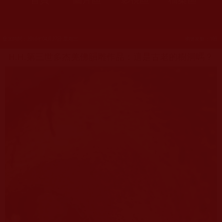
發文時間：2016年04月27日 星期三
瀏覽次數：169
H.H.第三世多杰羌佛韻雕作品：這是古老的樹洞嗎？