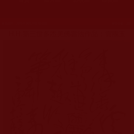
發文時間：2016年04月27日 星期三
瀏覽次數：222
H.H.第三世多杰羌佛書法作品：雲團玉