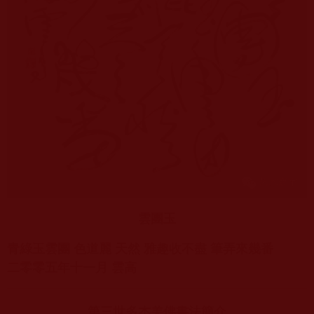
雲團玉
青綠玉雲團 色道麗 天然 雅趣收不盡 筆弄來幾番
二零零五年十一月 雲高
第三世多杰羌佛書法簡介