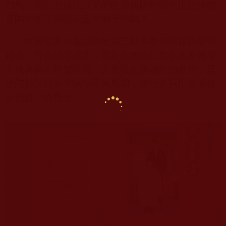
們馬上聽到的佛陀師父的歌聲前段所唱不正是微妙
音嗎？後段所唱不正是獅子吼嗎？
大家曾多次邀請南無第三世多杰羌佛在錄音棚
錄音，可是均未成功，原於南無第三世多杰羌佛從
不執著個人聲譽與否。大家現在所聽到的歌聲，是
佛陀師父日常生活中即興所唱，隨行人員用普通錄
音機錄下的聲音。