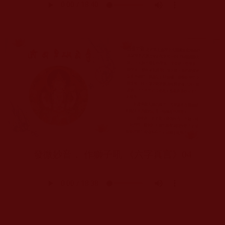
發微妙音， 作獅子吼 《六字真言》
04