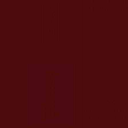
法會一開始，主
常念誦的完全不
簡介與內容恭閱
念了不一會，不
特別清晰，我悲
佛門，還沒有法