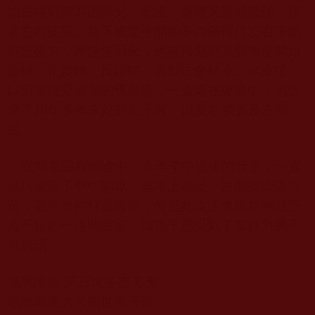
怕去撞到前方的師兄，此後，身體又前傾後傾，接
著左右搖晃。接下來雙手開始不自覺得往左右張開
到最後方，再慢慢回來，然後移動到某個角度開始
旋轉，正旋轉，反旋轉，直到法會結束。結束後，
以前曾經受過傷的舊傷處，一直處在痠痛中，包含
傷了
10
年多年未好的左手背，以及右膝蓋及左腳
底。
在開車回程的途中，今年年中過後的狀況，一直
是只要過了中午開車，基本上都是一路開得昏昏沉
沉，甚至曾經打過瞌睡，但是此次法會後精神狀況
還不錯的一路開回家，讓弟子感受到了加持力的不
可思議。
感恩南無 第三世多杰羌佛
感恩南無大悲觀世音菩薩