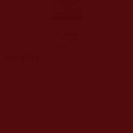
拆台、補台與搭
台，為什麼差距
那麼大？
發表新回應