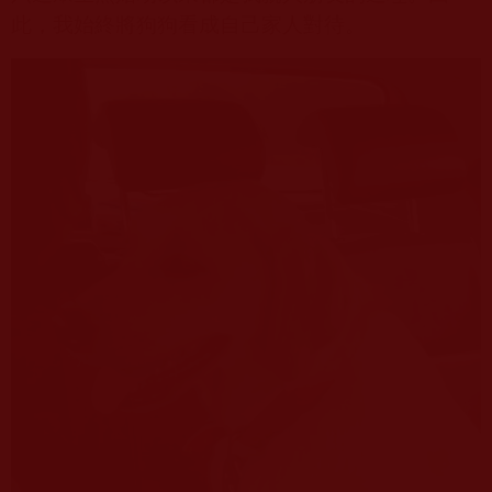
此，我始終將狗狗看成自己家人對待。