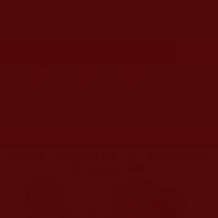
名犬患犬瘟奄奄一息，美女主人佛前
許願，結果來了神醫(海之子)
首頁
圖片區
影視區
檔案區
發文時間：2017年05月31日 星期三
瀏覽次數：152
真實故事：名犬患犬瘟奄奄一息，美女主人佛前許
願，結果來了神醫