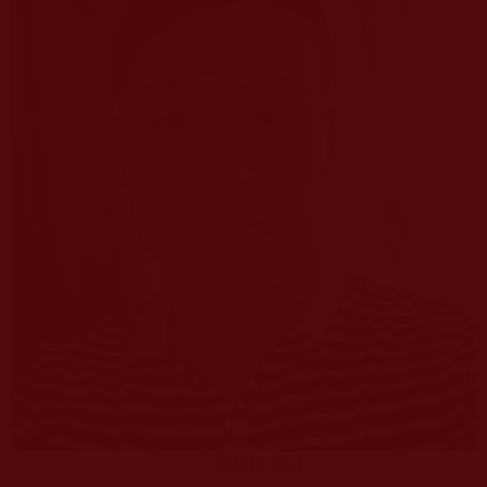
張瑞剛 照片