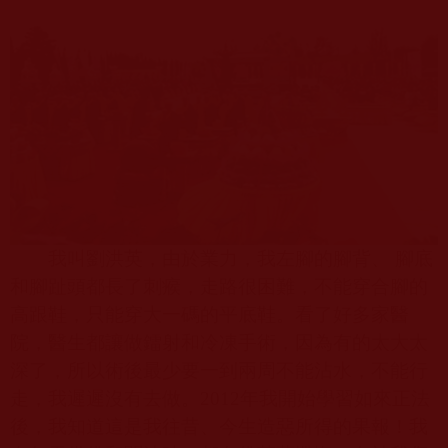
我叫劉洪英，由於業力，我左腳的腳背、 腳底
和腳趾頭都長了刺瘊，走路很困難，不能穿合腳的
高跟鞋，只能穿大一碼的平底鞋。看了好多家醫
院，醫生都讓做鐳射和冷凍手術，因為有的太大太
深了，所以術後最少要一到兩周不能沾水，不能行
走，我遲遲沒有去做。
2012
年我開始學習如來正法
後，我知道這是我往昔、今生造惡所得的果報！我