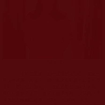
王秀華 照片
手術做完後，我一直播放著法音，女兒一
直沒有喊痛。當查房的護士進來看到播放法音的機
器時，要求我必須關掉，說是影響其他病人休息，
我只好關掉了法音。過了半個多小時，女兒開始疼
得大哭大喊翻滾起來，“媽媽，我疼啊，真疼