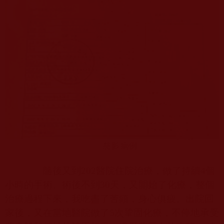
慈影 病例
隨後又到
202
醫院住院治療，做了持續
4
個
小時的手術。術後不到
30
天，又開始了化療，整個
治療過程下來，我吃盡了苦頭，身心俱疲。出院回
家後，又在當地醫院做了
5
次鞏固化療，不停地承受