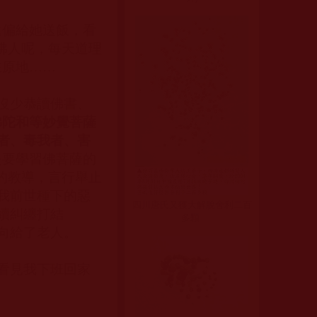
偏給她送飯，看
佛人呢，每天道理
在原地……
沒少恭讀佛書、
佛陀和等妙覺菩薩
者、毒我者、害
是要學習佛菩薩的
的教導，言行舉止
我前世種下的惡
四川唐氏又獲大解脫舍利二百
續糾纏打結
多顆
向給了老人。
看見我下班回家