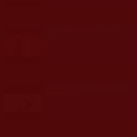
發文時間： 2026年06月01日 星期一
瀏覽人次: 66人
是該徹底醒悟的時候了(清心)
發文時間： 2026年04月19日 星期日
瀏覽人次: 114人
運頓多吉白菩提會-無明意念障礙了
我的修行(衍玲)
發文時間： 2026年03月18日 星期三
瀏覽人次: 667人