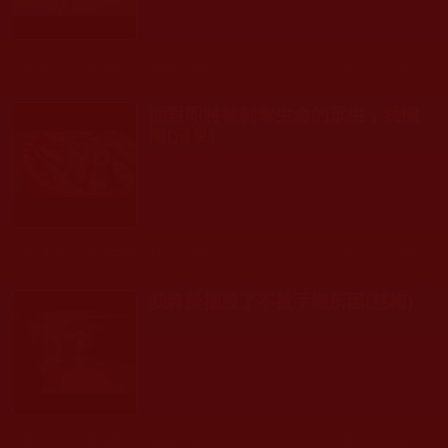
發文時間： 2024年01月22日 星期一
瀏覽人次: 167人
面對即將被剝奪生命的眾生，我懺
悔(清泉)
發文時間： 2024年01月21日 星期日
瀏覽人次: 165人
我終於擺脫了不被手機所困(慈梅)
發文時間： 2024年01月18日 星期四
瀏覽人次: 399人