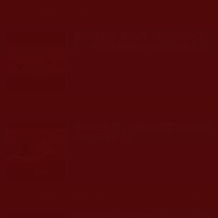
發文時間： 2024年07月08日 星期一
瀏覽人次: 166人
華藏學佛苑-當我們一個指頭指向別
人，其它四個卻指向自己(扶搖直上)
發文時間： 2024年07月07日 星期日
瀏覽人次: 208人
“佛法在世間，不離世間覺”與生活佛
法化(扶搖直上)
發文時間： 2024年06月23日 星期日
瀏覽人次: 461人
華藏學佛苑-我被賣菜小販的一句“老