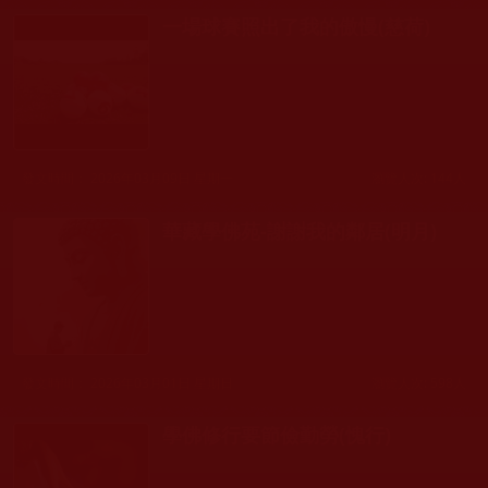
一場球賽照出了我的傲慢(慈荷)
發文時間： 2026年03月09日 星期一
瀏覽人次: 144人
華藏學佛苑-謝謝我的鄰居(明月)
發文時間： 2026年03月01日 星期日
瀏覽人次: 598人
學佛修行要節儉勤勞(愧行)