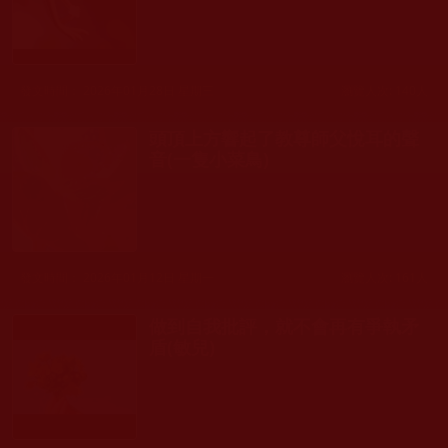
發文時間： 2026年01月28日 星期三
瀏覽人次: 140人
頭頂上方響起了教尊師父悅耳的聲
音(一隻小菜鳥)
發文時間： 2026年01月12日 星期一
瀏覽人次: 161人
做到自我批評，就不會再有爭執矛
盾(敏兒)