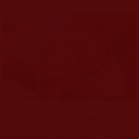
媽媽能有如此大的修行受用，真的是她平日裡
認真且堅持而來的，記得每次去看她老人家時，她
總是佛珠不離手，口中更是唸唸有詞。桌面上永遠
擺著一張空白紙和一支筆，每當完成一遍持誦她就