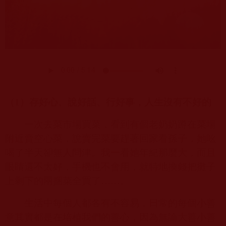
（
1
）存好心、說好話、行好事，人生沒有不好的
一次去菜市場買菜，看到有個老奶奶蹲在菜場
附近賣空心菜，說賣完菜要趕著回家看孫子，她吆
喝了半天卻無人問津。我一看她年紀那麼大，而且
眼睛還不太好，手機也不會用，就特地換錢把攤子
上剩下的兩捆菜全買了……。
生活中每個人都各有不容易，日常的每個小善
意其實都是在培植我們的善心，因為無論大善小善