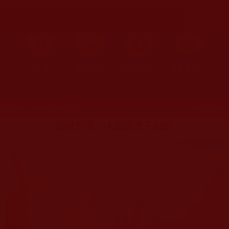
首頁
圖片區
影視區
檔案區
發文時間：2021年02月09日 星期二
瀏覽次數：186
堅持行善，人生沒有不好的