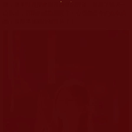
邊，用手幫我按摩胃及胸骨的穴道，我吐了很大一
口氣後，胃酸的感覺消失了！心想自己今天超幸運
地，這麼早就開始被加持了！