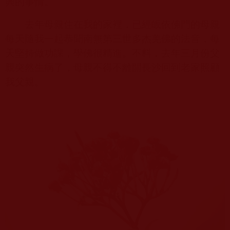
興的事情。
去年母親住在我的家裡，已經皈依佛門的母親
每天隨我一起恭聞
南無第三世多杰羌佛
的法音，每
天堅持做功課，學佛很精進。不料，去年三月份父
親突然生病了，母親不得不離開長沙回到老家照顧
我父親。