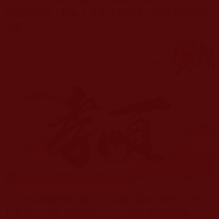
那些日子裡，我每天帶著父母孩子一起恭聞佛陀的
法音。
記得剛回家那幾天，我就抓緊時間帶領全家一
起恭聞了《無上殊勝法》、《你想過死後的事