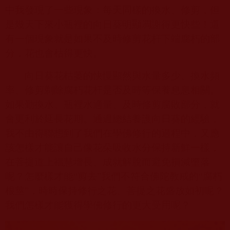
中我發現了一些現象：每天同樣的換水、修剪，但
是幾天下來小瓶裡的向日葵明顯凋謝得更快些！還
有一個現象就是如果不及時修剪花杆下端腐朽的部
分，花也會枯得更快。
向日葵花枯萎的快慢顯然與水量多少、換水頻
率、修剪剃除腐朽花杆是否及時等保養息息相關。
如果勤換水、瓶裡水適量、及時修剪腐敗部分，就
會更利於延長花期。通過總結養護向日葵的經驗，
我不由得聯想到了我們在學佛修行的過程中，又應
該怎樣才能讓自己像花朵吸收水分保持新鮮一樣，
在菩提道上福慧增長、成就解脫而避免損減墮落
呢？怎麼樣才能“剪去”我們不符合佛陀教戒的“腐朽
根莖”，時時保持修行之花、菩提之花盛放如初呢？
我們怎樣才能獲得學佛修行的更大受用呢？