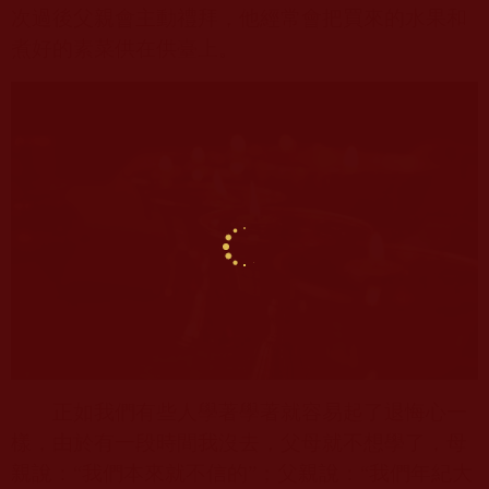
次過後父親會主動禮拜，他經常會把買來的水果和
煮好的素菜供在供臺上。
正如我們有些人學著學著就容易起了退悔心一
樣，由於有一段時間我沒去，父母就不想學了，母
親說：“我們本來就不信的”；父親說：“我們年紀大