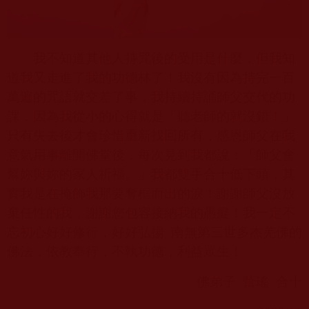
我不知道其他人持咒後的受用是什麼，但我知
道我又走進了我的功德林了！我沒有因為持完一百
萬遍的咒語就交差了事，我持續持誦師父交代的功
課，因為我從小的心得就是「聽老師的就沒錯！」
只有失去後才會珍惜重新找回所有，感恩師父在我
意氣用事離開佛堂後，每次見到我都說：「師父會
幫妳與妳的家人祈福。」我都雙手合十低下頭，其
實我是在掩飾我那要奪框而出的淚！謝謝師父沒放
棄任性的我，謝謝您包容接納我的愚癡！我一定不
忘初心好好修行，好好弘揚
南無第三世多杰羌佛的
佛法，依教奉行，不執功德，利益眾生！
佛弟子
蕾瑤
合十