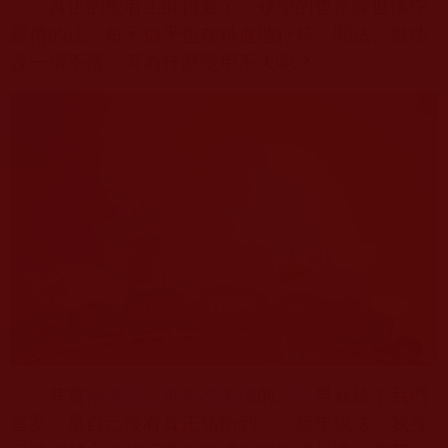
真正的聖者上師得遇了，修學的也是降世佛陀
親傳的法，每天似乎也在精進地行持，聞法、做功
課一項不落，可為什麼受用不大呢？
其實
南無第三世多杰羌佛
的
法音
早就給了我們
答案，是自己沒有真正領悟到。《新年說法：我身