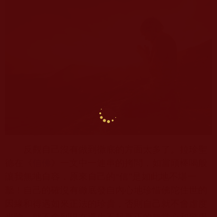
反觀自己沒有做到徹底的方面太多了。拉珍聖
德在《
信佛
》一文中一連串的拷問，如當頭棒喝般
讓我無地自容，原來自己的“信”是如此地不堪一
擊！自己的確沒有徹底發自內心地珍惜佛陀住世的
因緣和得遇如來正法的珍貴，否則自己就不會虛度