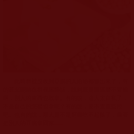
此時群裡沒收到豆腐的人紛紛都冒出來了，有
的甚至開始在群裡罵髒話，說到底是誰這麼不要臉
啊，別人的東西也敢拿。有的說，這人太自私了，
不是自己的怎麼也拿呢？有的說，要不查查監控
吧。也有的說，那人是不是窮得吃不起飯了，偷著
把別人的豆腐拿回家
......