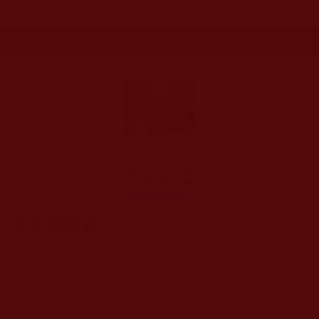
更多文章
初心善行大悲願
寺 舉辦祈福法會
(相關新聞彙整)
發表新回應