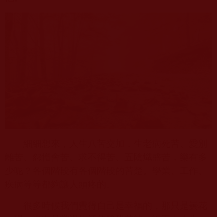
細細想來，人生八苦交加，生老病死苦、愛別
離苦、怨憎會苦、求不得苦、五陰熾盛苦，樂有多
少呢？各個階段有各個階段的苦楚。學業、工作、
疾病等等都夠讓人頭疼的。
很多時候我們覺得自己是幸福的，那只是曇花