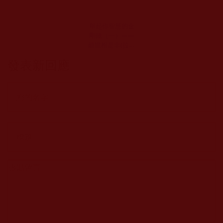
舉起你智慧的金
剛錘（一）——
砸世相是非(拉珍
聖德)
發表新回應