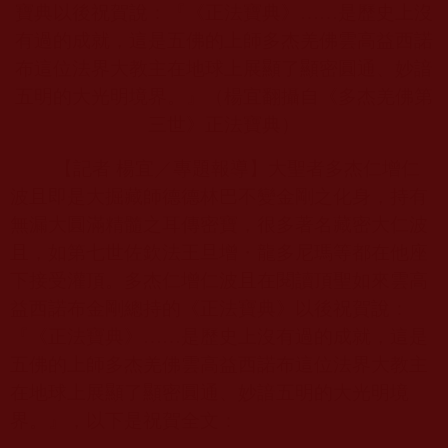
寶典以後祝賀說：『《正法寶典》……是歷史上沒
有過的成就，這是五佛的上師多杰羌佛雲高益西諾
布這位法界大教主在地球上展顯了顯密圓通、妙諳
五明的大光明境界。』（楊宜翻攝自《多杰羌佛第
三世》正法寶典）
【記者 楊宜／專題報導】大聖者多杰仁增仁
波且即是大掘藏師德德林巴不變金剛之化身，持有
無漏大圓滿精髓之耳傳密寶，很多著名藏密大仁波
且，如第七世佐欽法王旦增・龍多尼瑪等都在他座
下接受灌頂。多杰仁增仁波且在閱讀頂聖如來雲高
益西諾布金剛總持的《正法寶典》以後祝賀說：
『《正法寶典》……是歷史上沒有過的成就，這是
五佛的上師多杰羌佛雲高益西諾布這位法界大教主
在地球上展顯了顯密圓通、妙諳五明的大光明境
界。』，以下是祝賀全文：