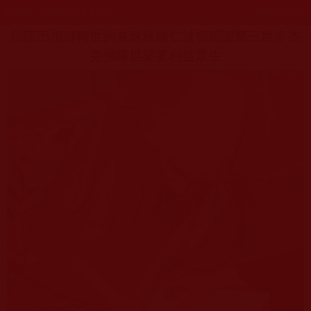
發文時間：2023年06月24日 星期六
瀏覽次數：1329
那諾巴祖師轉世的夏珠秋楊仁波切感謝第三世多杰
羌佛降世娑婆利益眾生