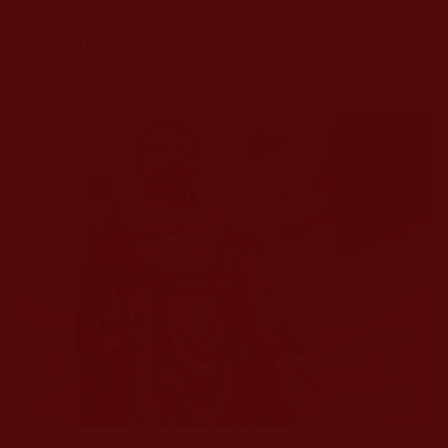
大德，須通達經律論，三業相應，還要有聖證量。
我算什麼呢？充其量，不過是個好心的凡夫罷
了。」