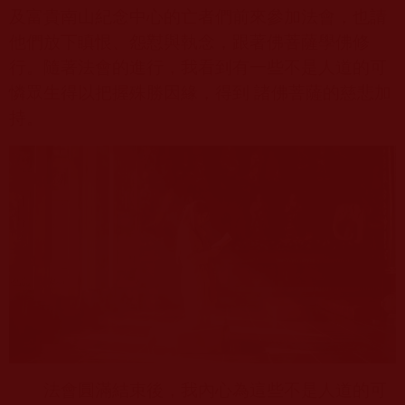
及富貴南山紀念中心的亡者們前來參加法會，也請
他們放下瞋恨、怨懟與執念，跟著佛菩薩學佛修
行。隨著法會的進行，我看到有一些不是人道的可
憐眾生得以把握殊勝因緣，得到 諸佛菩薩的慈悲加
持。
法會圓滿結束後，我內心為這些不是人道的可